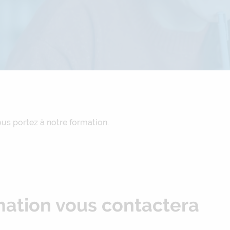
us portez à notre formation.
mation vous contactera