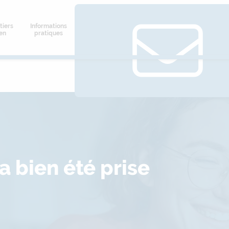
tiers
Informations
ien
pratiques
 bien été prise