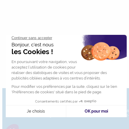
© 2026, Établissement d’enseignement supérieur technique privé, Associatio
XML Sitemap
Mentions légales
Charte des données personnelles
Contactez