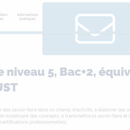
tiers
Informations
ien
pratiques
 niveau 5, Bac+2, équi
UST
er des savoir-faire dans un champ d’activité, à élaborer des
 en mobilisant des concepts, à transmettre le savoir-faire e
certifications professionnelles).