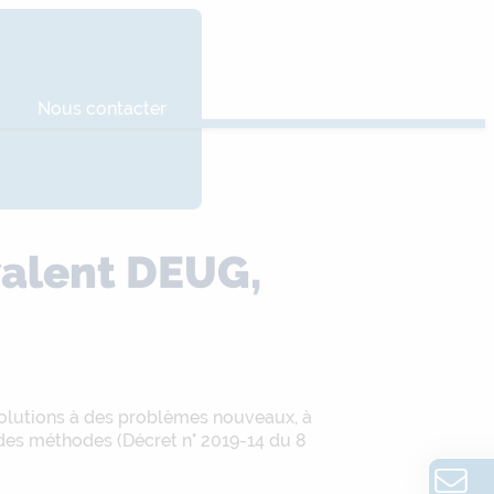
Nous contacter
valent DEUG,
 solutions à des problèmes nouveaux, à
t des méthodes (Décret n° 2019-14 du 8