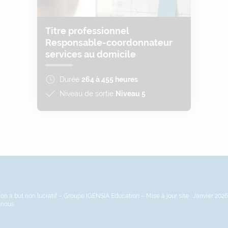
Titre professionnel
Responsable-coordonnateur
services au domicile
Durée
264 à 455 heures
Niveau de sortie
Niveau 5
n à but non lucratif – Groupe IGENSIA Education – Mise à jour site : Janvier 2026
-nous