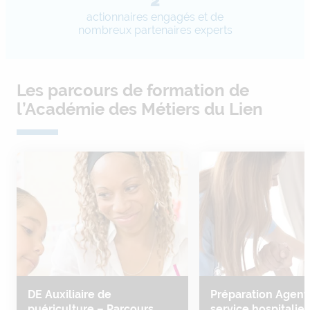
2
actionnaires engagés et de
nombreux partenaires experts
Les parcours de formation de
l’Académie des Métiers du Lien
DE Auxiliaire de
Préparation Agent
puériculture – Parcours
service hospitalier