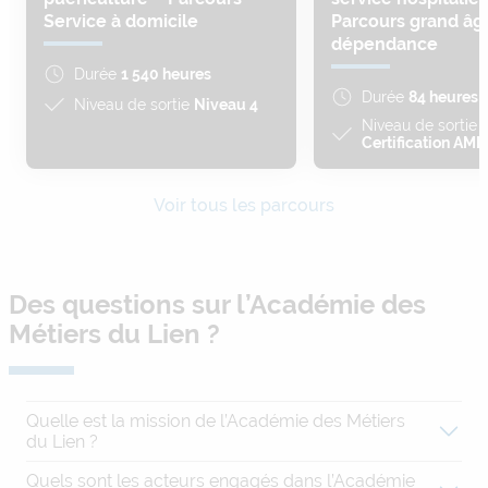
Service à domicile
Parcours grand âg
dépendance
Durée
1 540 heures
Durée
84 heures
Niveau de sortie
Niveau 4
Niveau de sortie
Certification AML
Voir tous les parcours
Des questions sur l’Académie des
Métiers du Lien ?
Quelle est la mission de l’Académie des Métiers
du Lien ?
Quels sont les acteurs engagés dans l’Académie