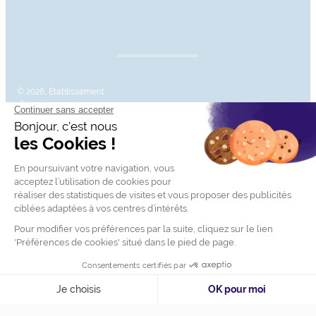
© 2026, Établissement
d’enseignement
supérieur technique
privé, Association à but
XML Sitemap
Mentions légales
non lucratif – Groupe
IGENSIA Education –
Mise à jour site : Janvier
2026
Charte des données
Contactez-nous
personnelles